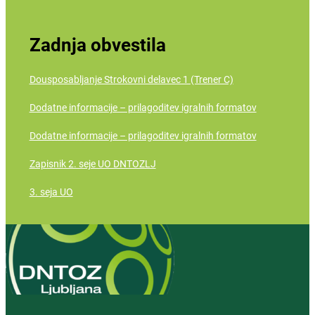
Zadnja obvestila
Dousposabljanje Strokovni delavec 1 (Trener C)
Dodatne informacije – prilagoditev igralnih formatov
Dodatne informacije – prilagoditev igralnih formatov
Zapisnik 2. seje UO DNTOZLJ
3. seja UO