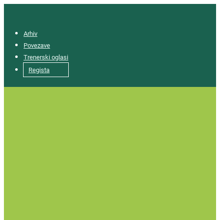
Arhiv
Povezave
Trenerski oglasi
Regista