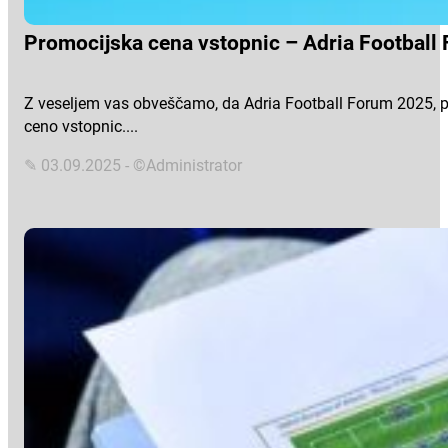
Promocijska cena vstopnic – Adria Football
Z veseljem vas obveščamo, da Adria Football Forum 2025, pr
ceno vstopnic....
✎ 03.09.2025 - ©Administrator