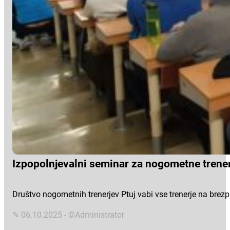
Izpopolnjevalni seminar za nogometne trener
Društvo nogometnih trenerjev Ptuj vabi vse trenerje na brezpl
✎ 06.10.2025 - ©Administrator