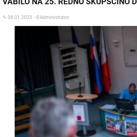
VABILO NA 25. REDNO SKUPŠČINO 
✎ 08.01.2025 - ©Administrator