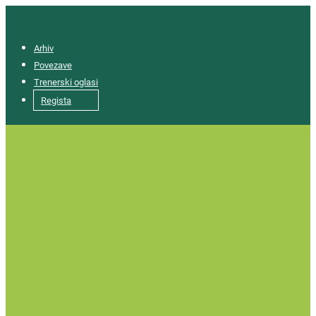
Arhiv
Povezave
Trenerski oglasi
Regista