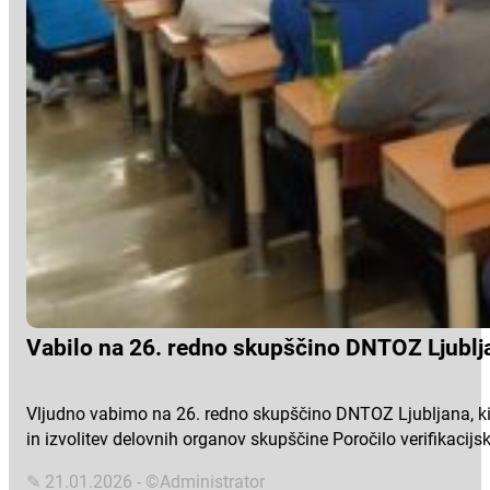
Vabilo na 26. redno skupščino DNTOZ Ljublj
Vljudno vabimo na 26. redno skupščino DNTOZ Ljubljana, ki 
in izvolitev delovnih organov skupščine Poročilo verifikacijs
✎ 21.01.2026 - ©Administrator