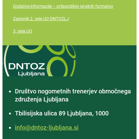
Dodatne informacije – prilagoditev igralnih formatov
Zapisnik 2. seje UO DNTOZLJ
3. seja UO
Društvo nogometnih trenerjev območnega
združenja Ljubljana
Tbilisijska ulica 89 Ljubljana, 1000
info@dntoz-ljubljana.si