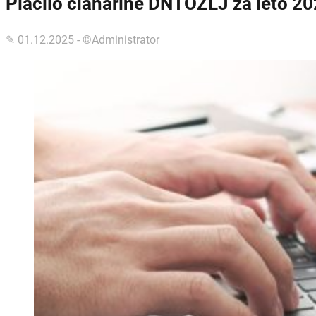
Plačilo članarine DNTOZLJ za leto 2
✎ 01.12.2025 - ©Administrator