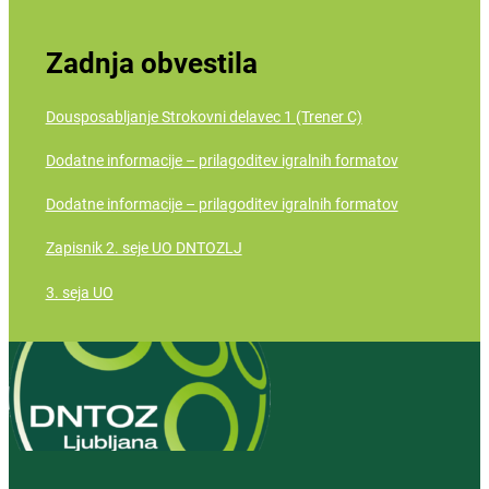
Zadnja obvestila
Dousposabljanje Strokovni delavec 1 (Trener C)
Dodatne informacije – prilagoditev igralnih formatov
Dodatne informacije – prilagoditev igralnih formatov
Zapisnik 2. seje UO DNTOZLJ
3. seja UO