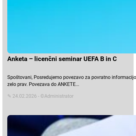
Anketa – licenčni seminar UEFA B in C
Spoštovani, Posredujemo povezavo za povratno informacijo o
zelo prav. Povezava do ANKETE...
✎ 24.02.2026 - ©Administrator