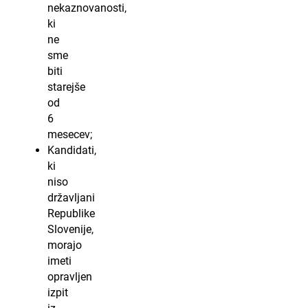
nekaznovanosti,
ki
ne
sme
biti
starejše
od
6
mesecev;
Kandidati,
ki
niso
državljani
Republike
Slovenije,
morajo
imeti
opravljen
izpit