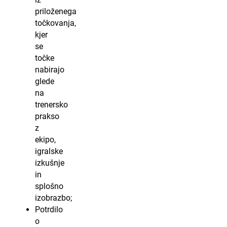
priloženega
točkovanja,
kjer
se
točke
nabirajo
glede
na
trenersko
prakso
z
ekipo,
igralske
izkušnje
in
splošno
izobrazbo;
Potrdilo
o