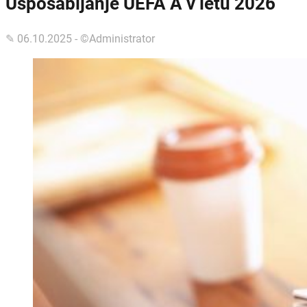
Usposabljanje UEFA A v letu 2026
✎ 06.10.2025 - ©Administrator