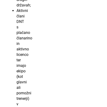
državah;
Aktivni
člani
DNT
s
plačano
članarino
in
aktivno
licenco
ter
imajo
ekipo
(kot
glavni
ali
pomožni
trenerji)
v