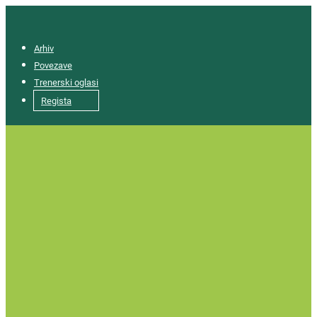
Arhiv
Povezave
Trenerski oglasi
Regista