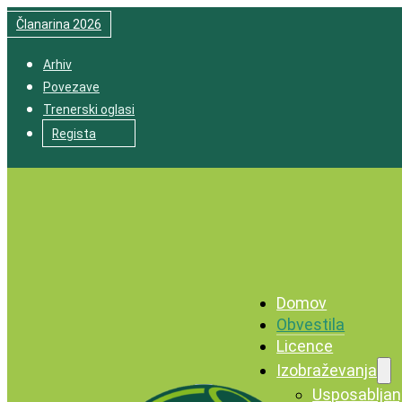
Članarina 2026
Arhiv
Povezave
Trenerski oglasi
Regista
Domov
Obvestila
Licence
Izobraževanja
Usposabljan