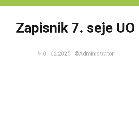
Zapisnik 7. seje UO
✎ 01.02.2025 - ©Administrator