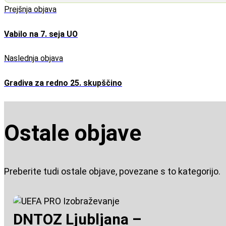
Prejšnja objava
Vabilo na 7. seja UO
Naslednja objava
Gradiva za redno 25. skupščino
Ostale objave
Preberite tudi ostale objave, povezane s to kategorijo.
DNTOZ Ljubljana –