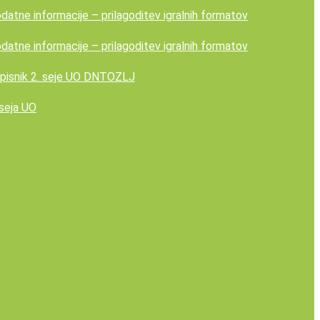
datne informacije – prilagoditev igralnih formatov
datne informacije – prilagoditev igralnih formatov
pisnik 2. seje UO DNTOZLJ
 seja UO