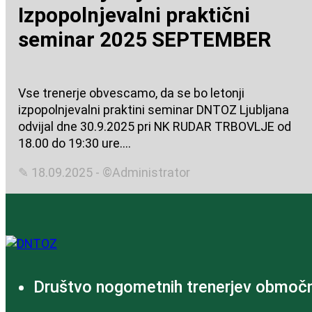
Izpopolnjevalni praktični
seminar 2025 SEPTEMBER
Vse trenerje obvescamo, da se bo letonji
izpopolnjevalni praktini seminar DNTOZ Ljubljana
odvijal dne 30.9.2025 pri NK RUDAR TRBOVLJE od
18.00 do 19:30 ure....
✎ 18.09.2025 - ©Administrator
Društvo nogometnih trenerjev območn