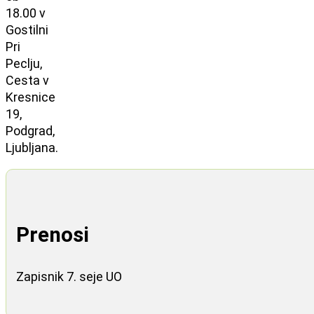
18.00 v
Gostilni
Pri
Peclju,
Cesta v
Kresnice
19,
Podgrad,
Ljubljana.
Prenosi
Zapisnik 7. seje UO