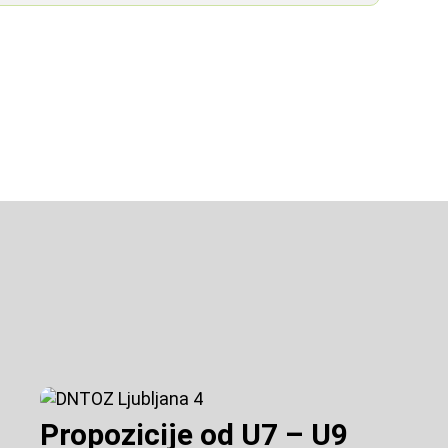
Propozicije od U7 – U9