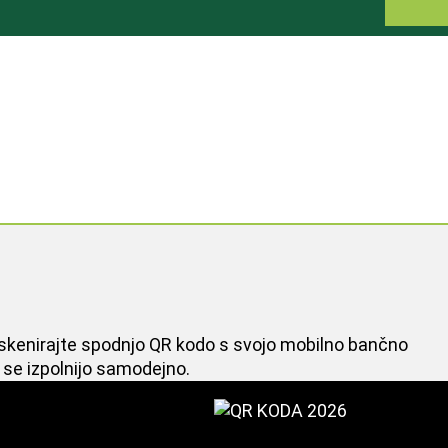
o skenirajte spodnjo QR kodo s svojo mobilno bančno
i se izpolnijo samodejno.