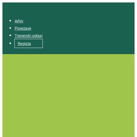
Arhiv
Povezave
Trenerski oglasi
Regista