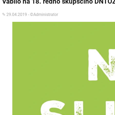
Vabilo na 18. redno skupščino DNTOZ
✎ 29.04.2019 - ©Administrator