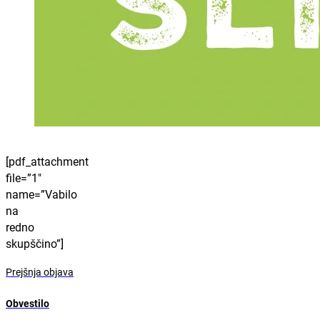
[pdf_attachment
file=”1″
name=”Vabilo
na
redno
skupščino”]
Prejšnja objava
Obvestilo