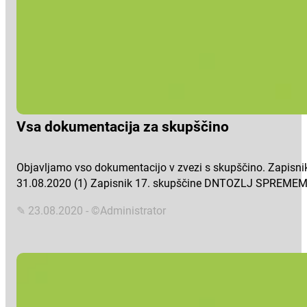
Vsa dokumentacija za skupščino
Objavljamo vso dokumentacijo v zvezi s skupščino. Zapisn
31.08.2020 (1) Zapisnik 17. skupščine DNTOZLJ SPREMEM
✎ 23.08.2020 - ©Administrator