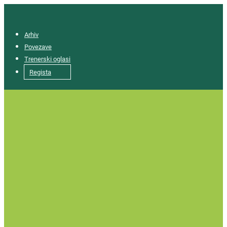
Arhiv
Povezave
Trenerski oglasi
Regista