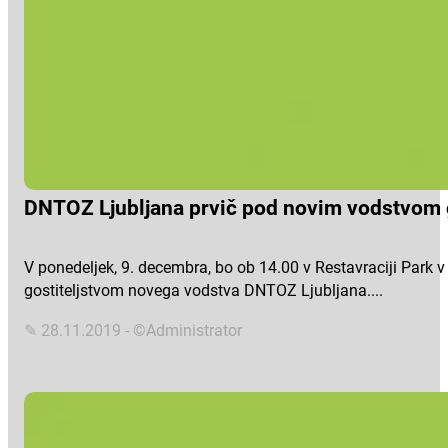
DNTOZ Ljubljana prvič pod novim vodstvom 
V ponedeljek, 9. decembra, bo ob 14.00 v Restavraciji Park
gostiteljstvom novega vodstva DNTOZ Ljubljana....
✎ 28.11.2019 - ©Administrator