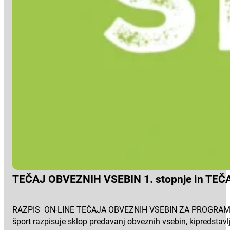
TEČAJ OBVEZNIH VSEBIN 1. stopnje in TEČ
RAZPIS ON-LINE TEČAJA OBVEZNIH VSEBIN ZA PROGRAME
šport razpisuje sklop predavanj obveznih vsebin, kipredstavl