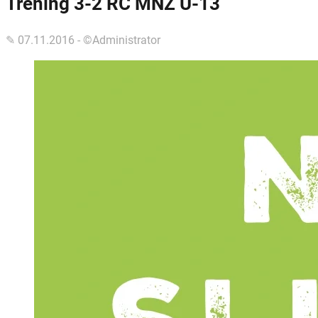
Trening 3-2 RC MNZ U-13
✎ 07.11.2016 - ©Administrator