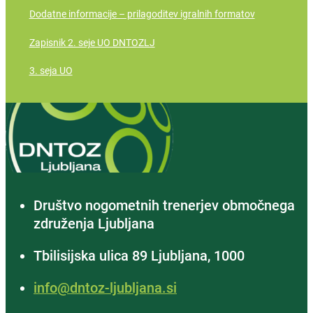
Dodatne informacije – prilagoditev igralnih formatov
Zapisnik 2. seje UO DNTOZLJ
3. seja UO
Društvo nogometnih trenerjev območnega
združenja Ljubljana
Tbilisijska ulica 89 Ljubljana, 1000
info@dntoz-ljubljana.si