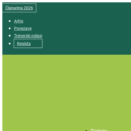
Članarina 2026
Arhiv
Povezave
Trenerski oglasi
Regista
Domov