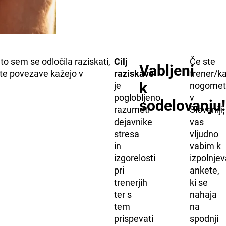
o sem se odločila raziskati,
Cilj
Če ste
Vabljeni
 te povezave kažejo v
raziskave
trener/k
k
je
nogomet
poglobljeno
v
sodelovanju!
razumeti
Sloveniji,
dejavnike
vas
stresa
vljudno
in
vabim k
izgorelosti
izpolnjev
pri
ankete,
trenerjih
ki se
ter s
nahaja
tem
na
prispevati
spodnji