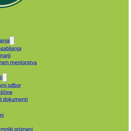
anja
sabljanja
narji
ram mentorstva
i
vni odbor
ščine
li dokumenti
ni
emniki priznanj