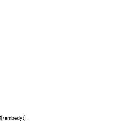
/embedyt]...