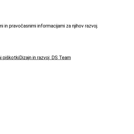
 in pravočasnimi informacijami za njihov razvoj.
i piškotki
Dizajn in razvoj: DS Team