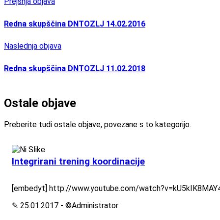
Prejšnja objava
Redna skupščina DNTOZLJ 14.02.2016
Naslednja objava
Redna skupščina DNTOZLJ 11.02.2018
Ostale objave
Preberite tudi ostale objave, povezane s to kategorijo.
Integrirani trening koordinacije
[embedyt] http://www.youtube.com/watch?v=kU5kIK8MAY4[
✎ 25.01.2017 - ©Administrator