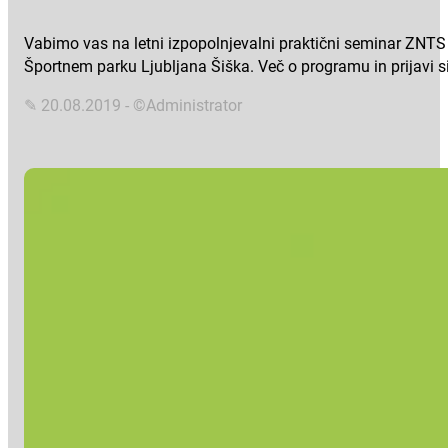
Vabimo vas na letni izpopolnjevalni praktični seminar ZNTS
Športnem parku Ljubljana Šiška. Več o programu in prijavi 
✎ 20.08.2019 - ©Administrator