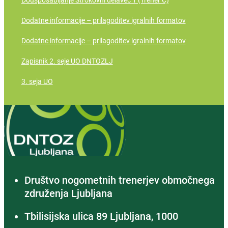
Dodatne informacije – prilagoditev igralnih formatov
Dodatne informacije – prilagoditev igralnih formatov
Zapisnik 2. seje UO DNTOZLJ
3. seja UO
Društvo nogometnih trenerjev območnega
združenja Ljubljana
Tbilisijska ulica 89 Ljubljana, 1000