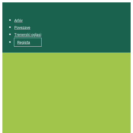
Arhiv
Povezave
Trenerski oglasi
Regista