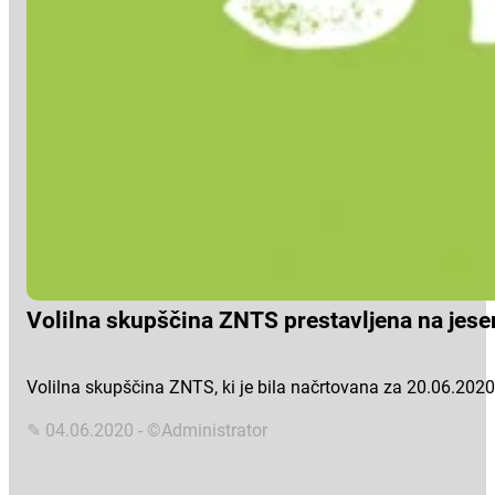
Volilna skupščina ZNTS prestavljena na jese
Volilna skupščina ZNTS, ki je bila načrtovana za 20.06.2020,
✎ 04.06.2020 - ©Administrator