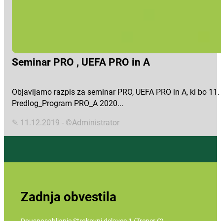
Seminar PRO , UEFA PRO in A
Objavljamo razpis za seminar PRO, UEFA PRO in A, ki bo 11.
Predlog_Program PRO_A 2020...
✎ 11.12.2019 - ©Administrator
Zadnja obvestila
Dousposabljanje Strokovni delavec 1 (Trener C)