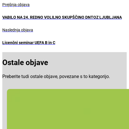
Prejšnja objava
VABILO NA 24. REDNO VOLILNO SKUPŠČINO DNTOZ LJUBLJANA
Naslednja objava
Licenčni seminar UEFA B in C
Ostale objave
Preberite tudi ostale objave, povezane s to kategorijo.