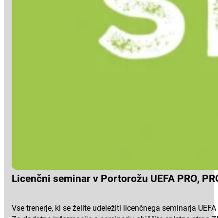
Licenčni seminar v Portorožu UEFA PRO, PR
Vse trenerje, ki se želite udeležiti licenčnega seminarja U