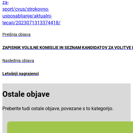
za-
sport/cvus/strokovno-
usposabljanje/aktualni-
tecaji/2023071313374418/
Prejšnja objava
ZAPISNIK VOLILNE KOMISIJE IN SEZNAM KANDIDATOV ZA VOLITV
Naslednja objava
Letošnji nagrajenci
Ostale objave
Preberite tudi ostale objave, povezane s to kategorijo.