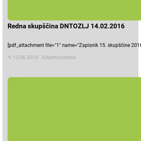
Redna skupščina DNTOZLJ 14.02.2016
[pdf_attachment file="1" name="Zapisnik 15. skupščine 2016"
✎ 12.06.2019 - ©Administrator