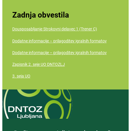
Zadnja obvestila
Dousposabljanje Strokovni delavec 1 (Trener C)
Dodatne informacije – prilagoditev igralnih formatov
Dodatne informacije – prilagoditev igralnih formatov
Zapisnik 2. seje UO DNTOZLJ
3. seja UO