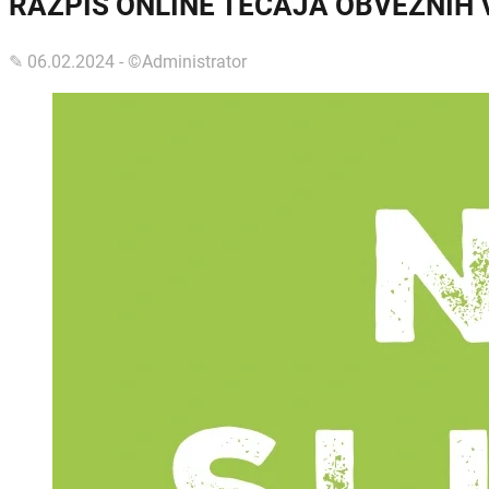
RAZPIS ONLINE TEČAJA OBVEZNIH 
✎ 06.02.2024 - ©Administrator