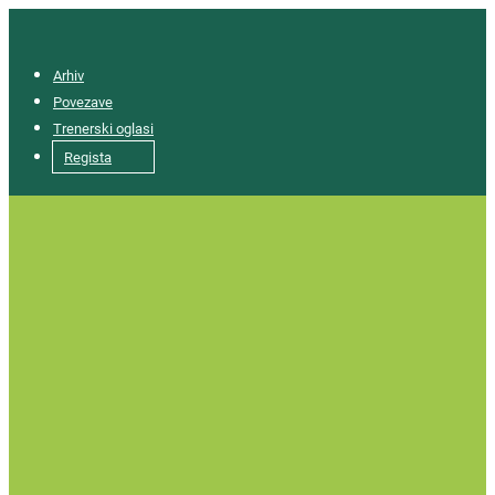
Arhiv
Povezave
Trenerski oglasi
Regista