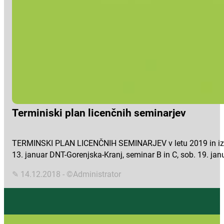
Terminiski plan licenčnih seminarjev
TERMINSKI PLAN LICENČNIH SEMINARJEV v letu 2019 in izpo
13. januar DNT-Gorenjska-Kranj, seminar B in C, sob. 19. jan
✎ 14.12.2018 - ©Administrator