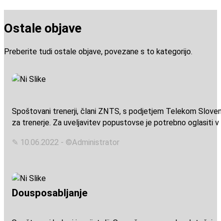
Ostale objave
Preberite tudi ostale objave, povezane s to kategorijo.
Spoštovani trenerji, člani ZNTS, s podjetjem Telekom Slovenije
za trenerje. Za uveljavitev popustovse je potrebno oglasiti v 
✎ 10.06.2022 - ©Administrator
Dousposabljanje