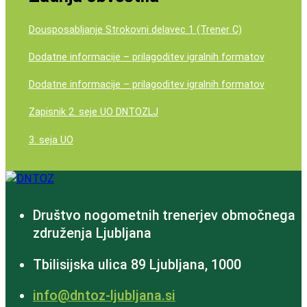
Dousposabljanje Strokovni delavec 1 (Trener C)
Dodatne informacije – prilagoditev igralnih formatov
Dodatne informacije – prilagoditev igralnih formatov
Zapisnik 2. seje UO DNTOZLJ
3. seja UO
Društvo nogometnih trenerjev območnega
združenja Ljubljana
Tbilisijska ulica 89 Ljubljana, 1000
info@dntoz-ljubljana.si