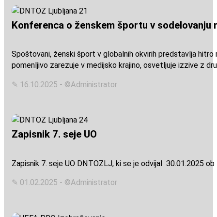
Konferenca o ženskem športu v sodelovanju 
Spoštovani, ženski šport v globalnih okvirih predstavlja hitro
pomenljivo zarezuje v medijsko krajino, osvetljuje izzive z dr
✎ 16.10.2025 - ©Administrator
Zapisnik 7. seje UO
Zapisnik 7. seje UO DNTOZLJ, ki se je odvijal 30.01.2025 ob 18
✎ 01.02.2025 - ©Administrator