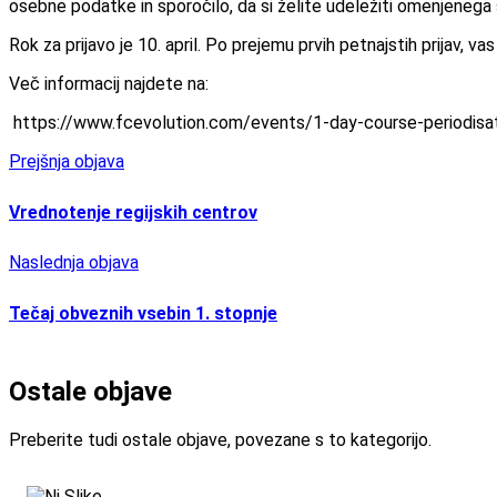
osebne podatke in sporočilo, da si želite udeležiti omenjenega 
Rok za prijavo je 10. april. Po prejemu prvih petnajstih prijav, va
Več informacij najdete na:
https://www.fcevolution.com/events/1-day-course-periodi
Prejšnja objava
Vrednotenje regijskih centrov
Naslednja objava
Tečaj obveznih vsebin 1. stopnje
Ostale objave
Preberite tudi ostale objave, povezane s to kategorijo.