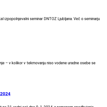
al izpopolnjevalni seminar DNTOZ Ljubljana. Več o seminarju
anje – v kolikor v tekmovanju niso vodene uradne osebe se
 2024