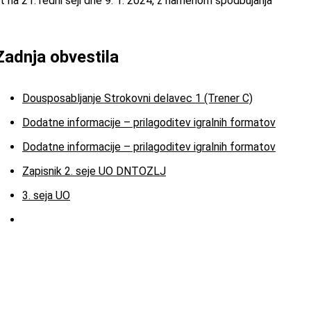
 na 21. redni seji dne 9. 1. 2024, z namenom spodbujanja
Zadnja obvestila
Dousposabljanje Strokovni delavec 1 (Trener C)
Dodatne informacije – prilagoditev igralnih formatov
Dodatne informacije – prilagoditev igralnih formatov
Zapisnik 2. seje UO DNTOZLJ
3. seja UO