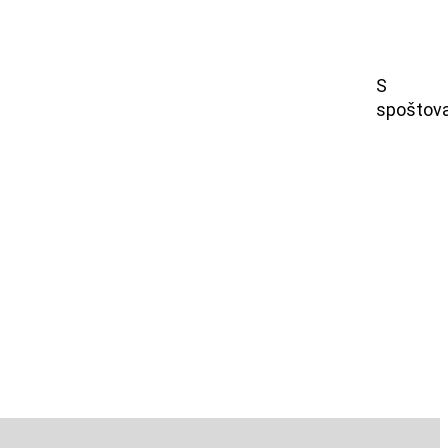
S
spoštov