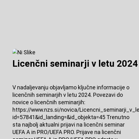
Licenčni seminarji v letu 2024
V nadaljevanju objavljamo ključne informacije o
licenčnih seminarjih v letu 2024. Povezavi do
novice o licenčnih seminarjih:
https://www.nzs.si/novica/Licencni_seminarji_v_
id=57841&id_landing=&id_objekta=45 Trenutno
sta najbolj aktualni prijavi na licenčni seminar
UEFA A in PRO/UEFA PRO. Prijave na licenčni