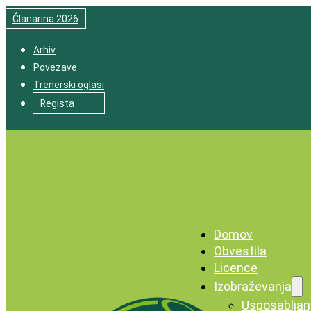
Članarina 2026
Arhiv
Povezave
Trenerski oglasi
Regista
Domov
Obvestila
Licence
Izobraževanja
Usposabljan