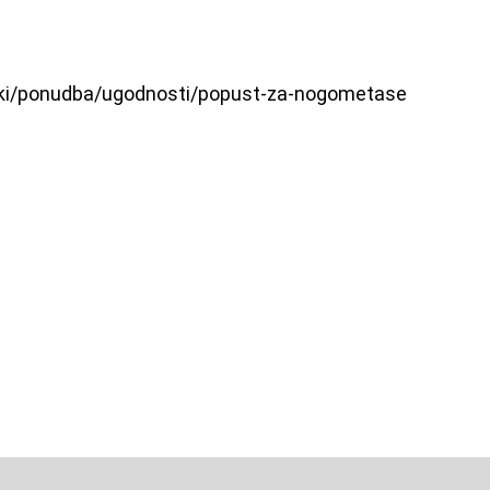
niki/ponudba/ugodnosti/popust-za-nogometase