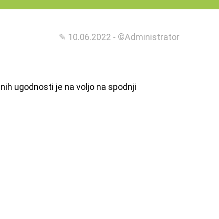
✎ 10.06.2022 - ©Administrator
ih ugodnosti je na voljo na spodnji