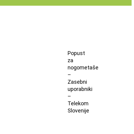
Popust
za
nogometaše
–
Zasebni
uporabniki
–
Telekom
Slovenije