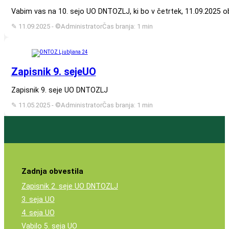
Vabim vas na 10. sejo UO DNTOZLJ, ki bo v četrtek, 11.09.2025 ob 1
✎ 11.09.2025 - ©Administrator
Čas branja: 1 min
Zapisnik 9. sejeUO
Zapisnik 9. seje UO DNTOZLJ
✎ 11.05.2025 - ©Administrator
Čas branja: 1 min
Zadnja obvestila
Zapisnik 2. seje UO DNTOZLJ
3. seja UO
4. seja UO
Vabilo 5. seja UO