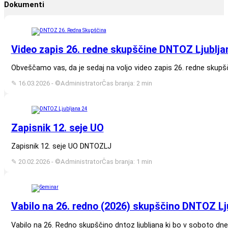
Dokumenti
Video zapis 26. redne skupščine DNTOZ Ljublja
Obveščamo vas, da je sedaj na voljo video zapis 26. redne skupšč
✎ 16.03.2026 - ©Administrator
Čas branja: 2 min
Zapisnik 12. seje UO
Zapisnik 12. seje UO DNTOZLJ
✎ 20.02.2026 - ©Administrator
Čas branja: 1 min
Vabilo na 26. redno (2026) skupščino DNTOZ Lj
Vabilo na 26. Redno skupščino dntoz ljubljana ki bo v soboto dne 