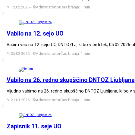
✎ 12.02.2026 - ©Administrator
Čas branja: 1 min
Vabilo na 12. sejo UO
Vabim vas na 12. sejo UO DNTOZLJ, ki bo v četrtek, 05.02.2026 ob 1
✎ 05.02.2026 - ©Administrator
Čas branja: 1 min
Vabilo na 26. redno skupščino DNTOZ Ljubljana
Vljudno vabimo na 26. redno skupščino DNTOZ Ljubljana, ki bo v so
✎ 21.01.2026 - ©Administrator
Čas branja: 1 min
Zapisnik 11. seje UO