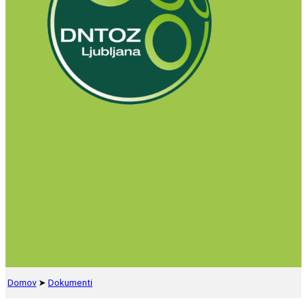
Domov
➤
Dokumenti