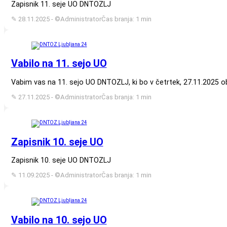
Zapisnik 11. seje UO DNTOZLJ
✎ 28.11.2025 - ©Administrator
Čas branja: 1 min
Vabilo na 11. sejo UO
Vabim vas na 11. sejo UO DNTOZLJ, ki bo v četrtek, 27.11.2025 ob 1
✎ 27.11.2025 - ©Administrator
Čas branja: 1 min
Zapisnik 10. seje UO
Zapisnik 10. seje UO DNTOZLJ
✎ 11.09.2025 - ©Administrator
Čas branja: 1 min
Vabilo na 10. sejo UO