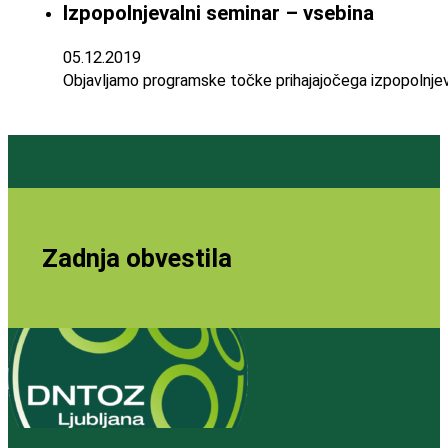
Izpopolnjevalni seminar – vsebina
05.12.2019
Objavljamo programske točke prihajajočega izpopolnje
Zadnja obvestila