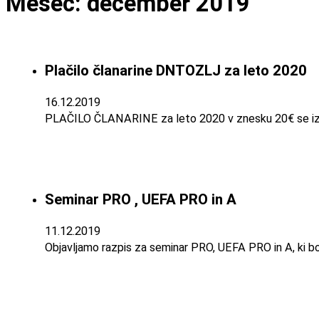
Mesec:
december 2019
Plačilo članarine DNTOZLJ za leto 2020
16.12.2019
PLAČILO ČLANARINE za leto 2020 v znesku 20€ se izv
Seminar PRO , UEFA PRO in A
11.12.2019
Objavljamo razpis za seminar PRO, UEFA PRO in A, ki bo